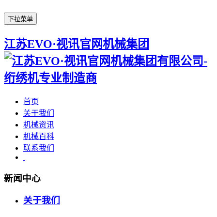
下拉菜单
江苏EVO·视讯官网机械集团
首页
关于我们
机械资讯
机械百科
联系我们
新闻中心
关于我们