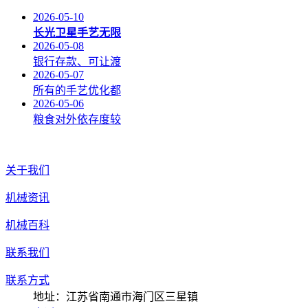
2026-05-10
长光卫星手艺无限
2026-05-08
银行存款、可让渡
2026-05-07
所有的手艺优化都
2026-05-06
粮食对外依存度较
关于我们
机械资讯
机械百科
联系我们
联系方式
地址：江苏省南通市海门区三星镇