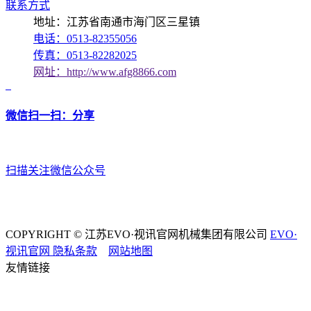
联系方式
地址：江苏省南通市海门区三星镇
电话：0513-82355056
传真：0513-82282025
网址：http://www.afg8866.com
微信扫一扫：分享
扫描关注微信公众号
COPYRIGHT © 江苏EVO·视讯官网机械集团有限公司
EVO·
视讯官网
隐私条款
网站地图
友情链接