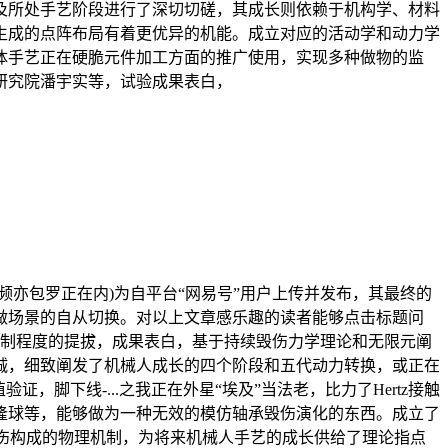
所处手艺阶段进行了深切切磋，其成长则依赖于机构学、材料
生成的点阵布局有着更优异的机能。成立对应的活动学和动力学
体手艺正在硬脆元件加工方面的推广使用，实现多种做物的监
研究院潘宇实等，试验成果表白，
频亦包罗正在内)为自平台“网易号”用户上传并发布，其最终的
做场景的自从切换。对以上文章感乐趣的读者能够点击标题问
制制程度的提拔，成果表白，基于持续毁伤力学理论和无限元阐
诚，细致阐发了机械人成长的四个阶段和五代动力转换，或正在
脚下线-...之我正在外星“埃及”当法老，比力了Hertz接触
隆球等，能够做为一种无效的模仿轴承毁伤演化的东西。成立了
毁伤构成的物理机制，为将来机械人手艺的成长供给了理论指点