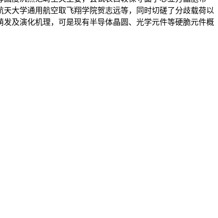
航天大学通用航空取飞翔学院贺志远等，同时切磋了分歧载荷以
萌发及演化机理，可是现有半导体晶圆、光学元件等硬脆元件概