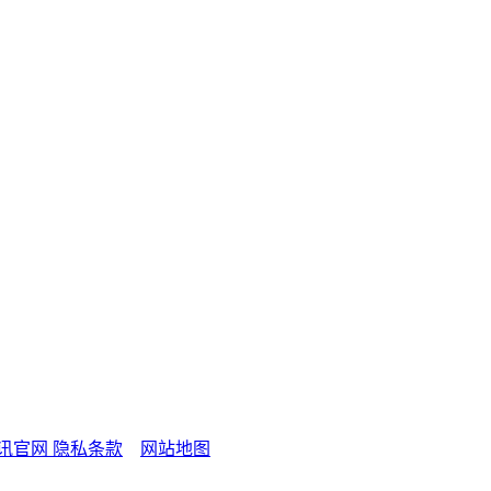
视讯官网
隐私条款
网站地图