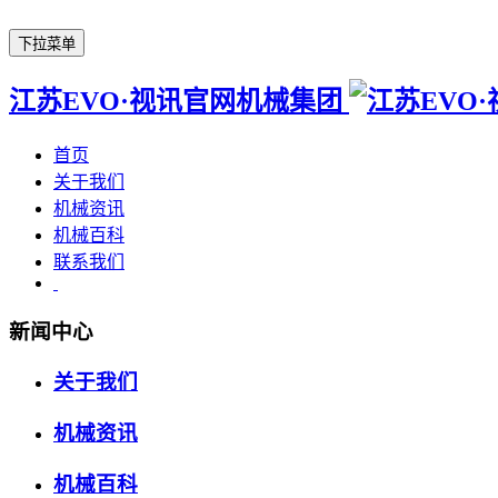
下拉菜单
江苏EVO·视讯官网机械集团
首页
关于我们
机械资讯
机械百科
联系我们
新闻中心
关于我们
机械资讯
机械百科