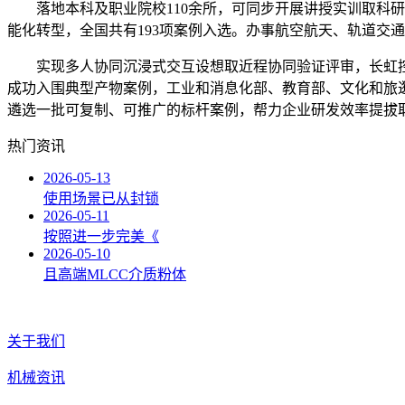
落地本科及职业院校110余所，可同步开展讲授实训取科研
能化转型，全国共有193项案例入选。办事航空航天、轨道交
实现多人协同沉浸式交互设想取近程协同验证评审，长虹控股
成功入围典型产物案例，工业和消息化部、教育部、文化和旅逛
遴选一批可复制、可推广的标杆案例，帮力企业研发效率提拔
热门资讯
2026-05-13
使用场景已从封锁
2026-05-11
按照进一步完美《
2026-05-10
且高端MLCC介质粉体
关于我们
机械资讯