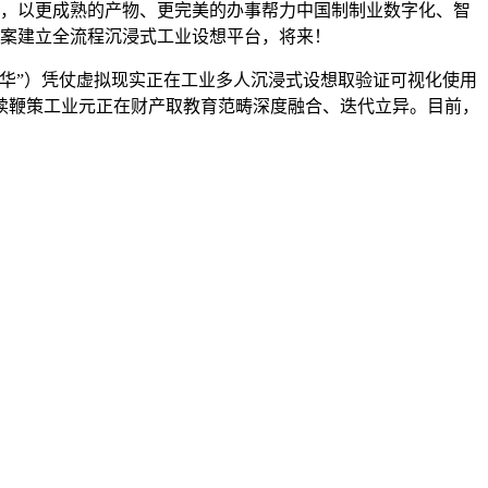
，以更成熟的产物、更完美的办事帮力中国制制业数字化、智
方案建立全流程沉浸式工业设想平台，将来！
华”）凭仗虚拟现实正在工业多人沉浸式设想取验证可视化使用
持续鞭策工业元正在财产取教育范畴深度融合、迭代立异。目前，