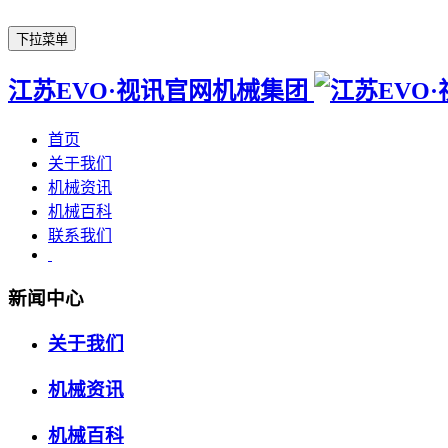
下拉菜单
江苏EVO·视讯官网机械集团
首页
关于我们
机械资讯
机械百科
联系我们
新闻中心
关于我们
机械资讯
机械百科