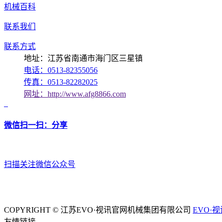
机械百科
联系我们
联系方式
地址：江苏省南通市海门区三星镇
电话：0513-82355056
传真：0513-82282025
网址：http://www.afg8866.com
微信扫一扫：分享
扫描关注微信公众号
COPYRIGHT © 江苏EVO·视讯官网机械集团有限公司
EVO·
友情链接