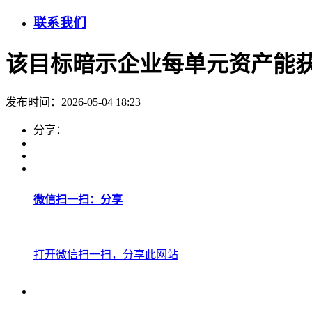
联系我们
该目标暗示企业每单元资产能
发布时间：2026-05-04 18:23
分享：
微信扫一扫：分享
打开微信扫一扫，分享此网站