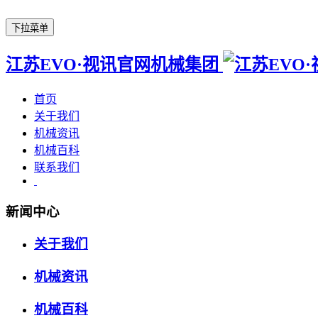
下拉菜单
江苏EVO·视讯官网机械集团
首页
关于我们
机械资讯
机械百科
联系我们
新闻中心
关于我们
机械资讯
机械百科