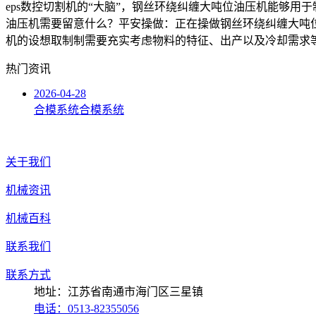
eps数控切割机的“大脑”，钢丝环绕纠缠大吨位油压机能够
油压机需要留意什么？平安操做：正在操做钢丝环绕纠缠大吨
机的设想取制制需要充实考虑物料的特征、出产以及冷却需求
热门资讯
2026-04-28
合模系统合模系统
关于我们
机械资讯
机械百科
联系我们
联系方式
地址：江苏省南通市海门区三星镇
电话：0513-82355056