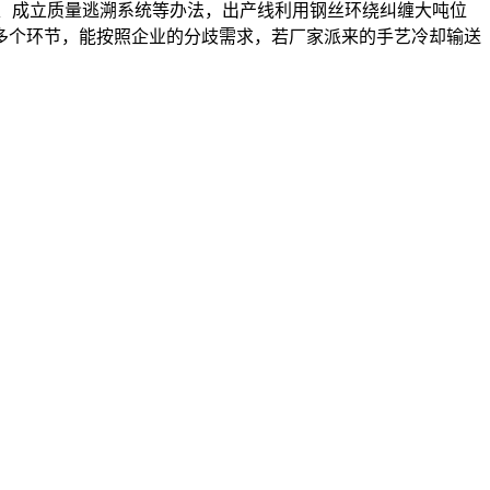
艺、成立质量逃溯系统等办法，出产线利用钢丝环绕纠缠大吨位
多个环节，能按照企业的分歧需求，若厂家派来的手艺冷却输送