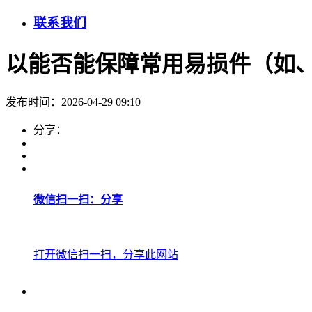
联系我们
以能否能保障常用易损件（如
发布时间：2026-04-29 09:10
分享：
微信扫一扫：分享
打开微信扫一扫，分享此网站