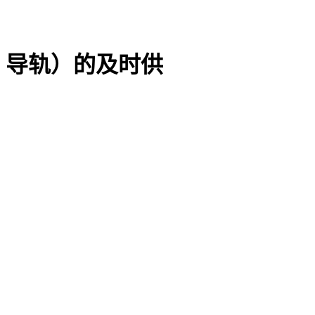
、导轨）的及时供