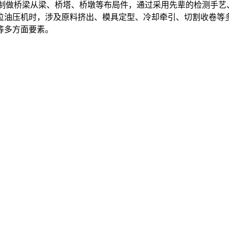
用于制做桥梁从梁、桥塔、桥墩等布局件，通过采用先辈的检测手
位油压机时，涉及原料挤出、模具定型、冷却牵引、切割收卷等
等多方面要素。