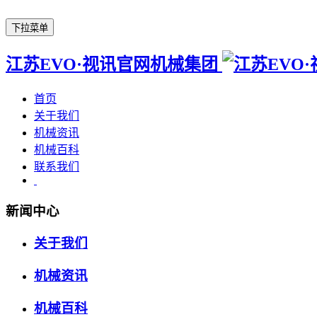
下拉菜单
江苏EVO·视讯官网机械集团
首页
关于我们
机械资讯
机械百科
联系我们
新闻中心
关于我们
机械资讯
机械百科