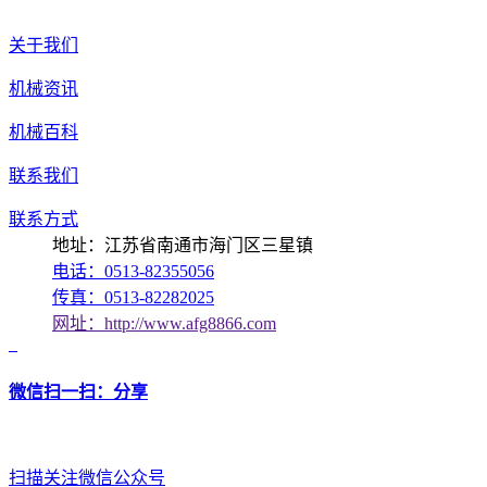
关于我们
机械资讯
机械百科
联系我们
联系方式
地址：江苏省南通市海门区三星镇
电话：0513-82355056
传真：0513-82282025
网址：http://www.afg8866.com
微信扫一扫：分享
扫描关注微信公众号