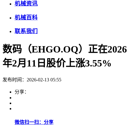
机械资讯
机械百科
联系我们
数码（EHGO.OQ）正在2026
年2月11日股价上涨3.55%
发布时间：2026-02-13 05:55
分享：
微信扫一扫：分享