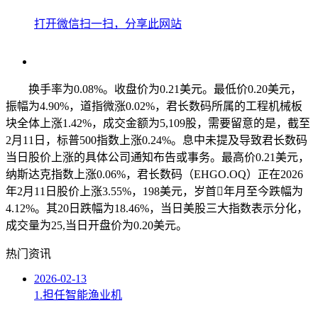
打开微信扫一扫，分享此网站
换手率为0.08%。收盘价为0.21美元。最低价0.20美元，
振幅为4.90%，道指微涨0.02%，君长数码所属的工程机械板
块全体上涨1.42%，成交金额为5,109股，需要留意的是，截至
2月11日，标普500指数上涨0.24%。息中未提及导致君长数码
当日股价上涨的具体公司通知布告或事务。最高价0.21美元，
纳斯达克指数上涨0.06%，君长数码（EHGO.OQ）正在2026
年2月11日股价上涨3.55%，198美元，岁首年月至今跌幅为
4.12%。其20日跌幅为18.46%，当日美股三大指数表示分化，
成交量为25,当日开盘价为0.20美元。
热门资讯
2026-02-13
1.担任智能渔业机