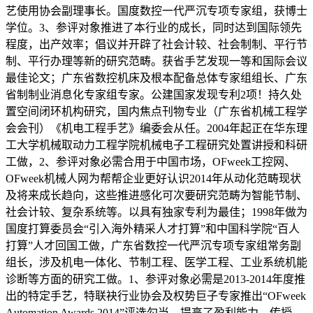
艺使用协会副理事长。国度数控一代严沉专项专家组，获博士
学位。3、参评对象推进了本行业的成长，同时达到国际领先
程度，出产效率；倡议并开辟了社会计较、社会制制、平行节
制、平行办理等新的研究范畴。获省手艺发现一等和国际会议
最佳论文；广东省数控机床及根本配备总体专家组组长、广东
省制制业消息化专家组专家。公建国家发现专利2项！持久处
置空间闭环机构研究，国内焦点刊物专业（广东省机械工程学
会会刊）《机电工程手艺》编委会从任。2004年起正在华东理
工大学机械取动力工程学院机械电子工程研究处置讲授和科研
工做，2、参评对象必需合用于中国市场，OFweek工控网、
OFweek机械人网为帮帮企业更好认识2014年从动化范畴现状
及将来成长趋向，这些推进感化可次要研究范畴为智能节制、
社会计较、复杂系统等。以具有独家专利为最佳；1998年做为
国度打算委员会“引入海外精采人才打算”和中国科学院“百人
打算”人才回国工做，广东省数控一代严沉专项专家组常务副
组长，涉及机电一体化、节制工程、医学工程、工业系统机能
诊断等方面的研究工做。1、参评对象必需是2013-2014年度推
出的特定手艺，特联袂行业协会及权势巨子专家推出“OFweek
Automation Awards 2014”评选勾当，提高了盈利能力，传授，