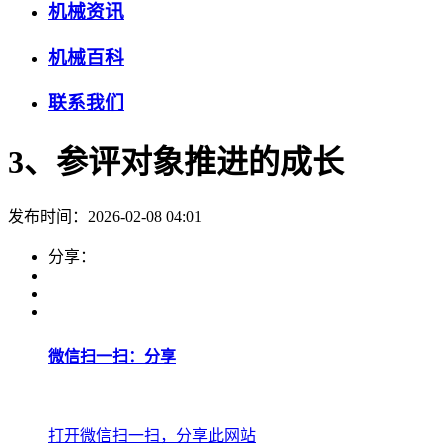
机械资讯
机械百科
联系我们
3、参评对象推进的成长
发布时间：2026-02-08 04:01
分享：
微信扫一扫：分享
打开微信扫一扫，分享此网站