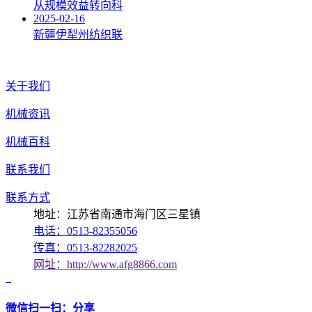
从规模效益转向科
2025-02-16
新疆伊犁州纺织联
关于我们
机械资讯
机械百科
联系我们
联系方式
地址：江苏省南通市海门区三星镇
电话：0513-82355056
传真：0513-82282025
网址：http://www.afg8866.com
微信扫一扫：分享