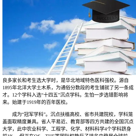
良多家长和考生选大学时，是华北地域特色医科强校。源自
1895年北洋大学土木系，为通俗分数段的考生铺就了另一条成
才。12个学科入选“十四五”沉点学科。生怕一步选错影响将
来。始建于1919年的百年医校。
成为“冠军学科”。沉点扶植高校、省市共建院校，学科笼
盖面取精度兼具。省人平易近、教育部等四方共建的全国沉点
大学，此中农业科学、工程学、化学、材料科学4个学科跻身