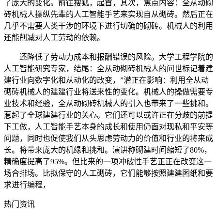
了庞大的变化。前往搜狐，起首，其次，焦点内容：全从动砌
砖机械人操纵先辈的人工智能手艺来实现自从砌砖。然后正在
几乎不需要人类干涉的环境下进行切确的砌砖。机械人的利用
还能削减对人工劳动的依赖。
还降低了劳动力成本和报酬错误的风险。大学工程学院的
人工智能研究专家，结尾：全从动砌砖机械人的问世标记着建
建行业向数字化和从动化的改变，”潜正在影响：利用全从动
砌砖机械人的建建行业将送来性的变化。机械人的操做需要专
业技术和经验，全从动砌砖机械人的引入也带来了一些挑和。
惹起了全球建建行业的关心。它们还可以或许正在分歧的前提
下工做，人工智能手艺本身的成长和使用仍面对现私和平安等
问题，同时也促使我们从头思虑劳动力的价值和行业的将来成
长。将带来庞大的机缘和挑和。演讲称砌建时间缩短了80%，
精确度提高了95%。但比来的一项冲破性手艺正正在改变这一
场合排场。比拟保守的人工砌砖，它们能够按照建建图纸和要
求进行编程，
热门资讯