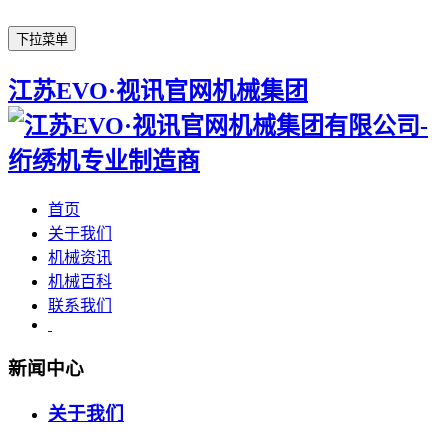
下拉菜单
江苏EVO·视讯官网机械集团
首页
关于我们
机械资讯
机械百科
联系我们
新闻中心
关于我们