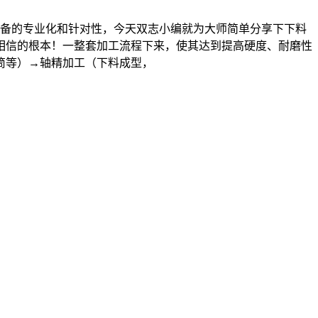
备的专业化和针对性，今天双志小编就为大师简单分享下下料
相信的根本！一整套加工流程下来，使其达到提高硬度、耐磨性
筒等）→轴精加工（下料成型，