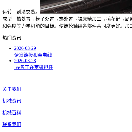
运转→刷漆交货。
成型→热处置→模子处置→热处置→铣床精加工→插花键→局
和强度等力学机能的目标。使链轮轴组各部件共同度更好。加
热门资讯
2026-03-29
请发链接和至电线
2026-03-28
Ive曾正在苹果担任
关于我们
机械资讯
机械百科
联系我们