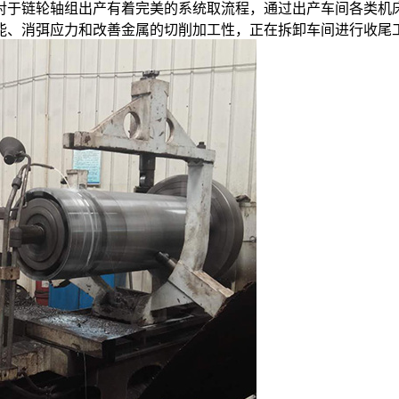
于链轮轴组出产有着完美的系统取流程，通过出产车间各类机床
能、消弭应力和改善金属的切削加工性，正在拆卸车间进行收尾