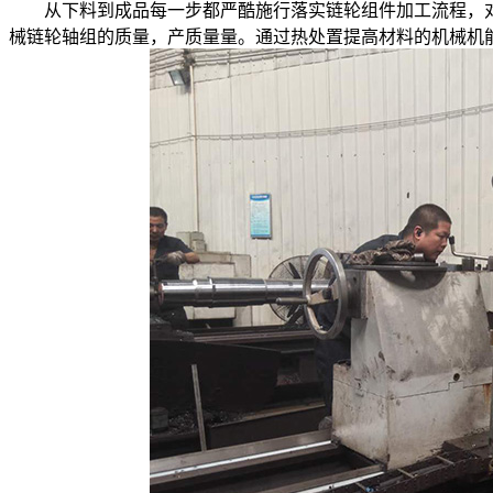
从下料到成品每一步都严酷施行落实链轮组件加工流程，对
械链轮轴组的质量，产质量量。通过热处置提高材料的机械机